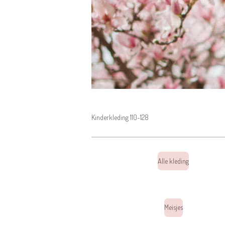
Kinderkleding 110-128
Alle kleding
Meisjes